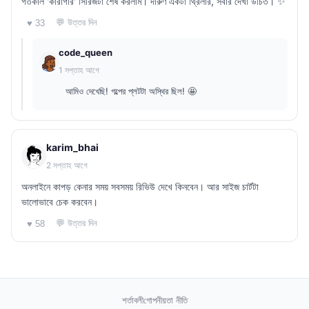
গতকাল 'কারাগার' সিরিজটা শেষ করলাম। দারুণ একটা থ্রিলার, সবার দেখা উচিত। ✨
💬 উত্তর দিন
♥ 33
code_queen
1 সপ্তাহ আগে
আমিও দেখেছি! গল্পের প্লটটা অস্থির ছিল! 🤩
karim_bhai
2 সপ্তাহ আগে
অনলাইনে কাপড় কেনার সময় সবসময় রিভিউ দেখে কিনবেন। আর সাইজ চার্টটা
ভালোভাবে চেক করবেন।
💬 উত্তর দিন
♥ 58
শর্তাবলী
গোপনীয়তা নীতি