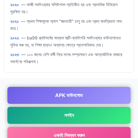
২০২০
— কাজী সফটওয়্যার সলিউশনস প্রতিষ্ঠিত হয় এবং প্রাথমিক বিনিয়োগ
সুরক্ষিত হয়।
২০২১
— প্রথম শিক্ষামূলক অ্যাপ "জ্ঞানতরী" চালু হয় এবং দ্রুত জনপ্রিয়তা লাভ
করে।
২০২২
— ba99 প্ল্যাটফর্মের মাধ্যমে মাল্টি-ক্যাটাগরি সফটওয়্যার ডাউনলোডের
সুবিধা শুরু হয়, যা শিক্ষা ছাড়াও অন্যান্য ক্ষেত্রে প্রবেশাধিকার দেয়।
২০২৩
— ১০০ জনের বেশি কর্মী নিয়ে দলের সম্প্রসারণ এবং আন্তর্জাতিক বাজারে
পদার্পণের পরিকল্পনা।
APK ডাউনলোড
লগইন
এখনই নিবন্ধন করুন