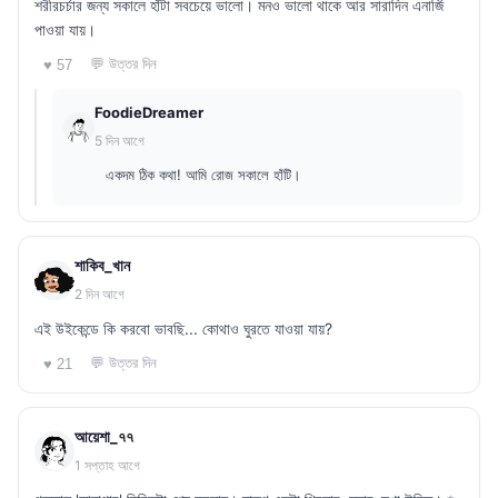
শরীরচর্চার জন্য সকালে হাঁটা সবচেয়ে ভালো। মনও ভালো থাকে আর সারাদিন এনার্জি
পাওয়া যায়।
💬 উত্তর দিন
♥ 57
FoodieDreamer
5 দিন আগে
একদম ঠিক কথা! আমি রোজ সকালে হাঁটি।
শাকিব_খান
2 দিন আগে
এই উইকেন্ডে কি করবো ভাবছি... কোথাও ঘুরতে যাওয়া যায়?
💬 উত্তর দিন
♥ 21
আয়েশা_৭৭
1 সপ্তাহ আগে