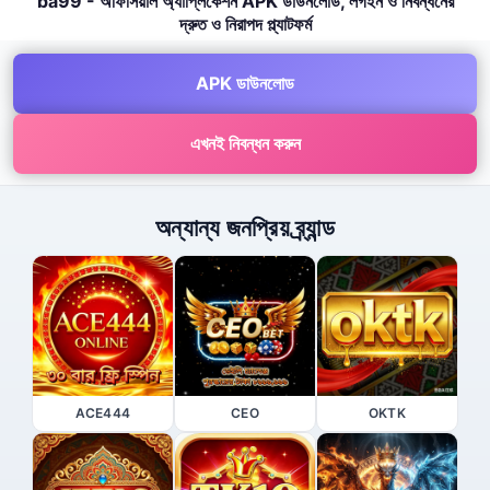
ba99 - অফিসিয়াল অ্যাপ্লিকেশন APK ডাউনলোড, লগইন ও নিবন্ধনের
দ্রুত ও নিরাপদ প্ল্যাটফর্ম
APK ডাউনলোড
এখনই নিবন্ধন করুন
অন্যান্য জনপ্রিয় ব্র্যান্ড
ACE444
CEO
OKTK