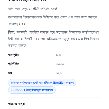
জ্ঞান সবার জন্য, ba99 আপনার সাথে!
বাংলাদেশের শিক্ষাব্যবস্থাকে ডিজিটাল করে তোলা এবং সবার জন্য জ্ঞানকে
সহজলভ্য করা।
মিশন:
উদ্ভাবনী প্রযুক্তি ব্যবহার করে উচ্চমানের শিক্ষামূলক অ্যাপ্লিকেশন
তৈরি করা যা শিক্ষার্থীদের শেখার অভিজ্ঞতাকে সমৃদ্ধ করবে এবং শিক্ষাবিদদের
সক্ষমতা বাড়াবে।
অবস্থান
ঢাকা
প্রতিষ্ঠিত
২০২০
দল
১২০+
বাংলাদেশ সফটওয়্যার এক্সপোর্ট অ্যাসোসিয়েশন (BASEL) সদস্যপদ
ISO 27001 (তথ্য নিরাপত্তা ব্যবস্থাপনা)
আমাদের যাত্রা