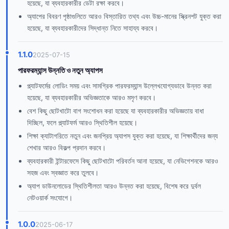
হয়েছে, যা ব্যবহারকারীর ডেটা রক্ষা করবে।
অ্যাপের বিবরণ পৃষ্ঠাগুলিতে আরও বিস্তারিত তথ্য এবং উচ্চ-মানের স্ক্রিনশট যুক্ত করা
হয়েছে, যা ব্যবহারকারীদের সিদ্ধান্ত নিতে সাহায্য করবে।
1.1.0
2025-07-15
পারফরম্যান্স উন্নতি ও নতুন অ্যাপস
প্ল্যাটফর্মের লোডিং সময় এবং সামগ্রিক পারফরম্যান্স উল্লেখযোগ্যভাবে উন্নত করা
হয়েছে, যা ব্যবহারকারীর অভিজ্ঞতাকে আরও মসৃণ করবে।
বেশ কিছু ছোটখাটো বাগ সংশোধন করা হয়েছে যা ব্যবহারকারীর অভিজ্ঞতায় বাধা
দিচ্ছিল, ফলে প্ল্যাটফর্ম আরও স্থিতিশীল হয়েছে।
শিক্ষা ক্যাটাগরিতে নতুন এবং জনপ্রিয় অ্যাপস যুক্ত করা হয়েছে, যা শিক্ষার্থীদের জন্য
শেখার আরও বিকল্প প্রদান করবে।
ব্যবহারকারী ইন্টারফেসে কিছু ছোটখাটো পরিবর্তন আনা হয়েছে, যা নেভিগেশনকে আরও
সহজ এবং স্বজ্ঞাত করে তুলবে।
অ্যাপ ডাউনলোডের স্থিতিশীলতা আরও উন্নত করা হয়েছে, বিশেষ করে দুর্বল
নেটওয়ার্ক সংযোগে।
1.0.0
2025-06-17