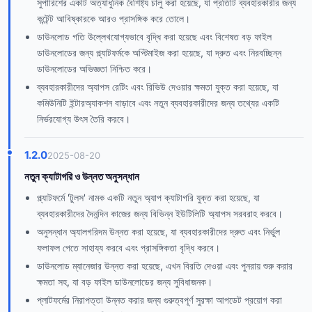
সুপারিশের একটি অত্যাধুনিক বৈশিষ্ট্য চালু করা হয়েছে, যা প্রতিটি ব্যবহারকারীর জন্য
কন্টেন্ট আবিষ্কারকে আরও প্রাসঙ্গিক করে তোলে।
ডাউনলোড গতি উল্লেখযোগ্যভাবে বৃদ্ধি করা হয়েছে এবং বিশেষত বড় ফাইল
ডাউনলোডের জন্য প্ল্যাটফর্মকে অপ্টিমাইজ করা হয়েছে, যা দ্রুত এবং নিরবচ্ছিন্ন
ডাউনলোডের অভিজ্ঞতা নিশ্চিত করে।
ব্যবহারকারীদের অ্যাপস রেটিং এবং রিভিউ দেওয়ার ক্ষমতা যুক্ত করা হয়েছে, যা
কমিউনিটি ইন্টারঅ্যাকশন বাড়াবে এবং নতুন ব্যবহারকারীদের জন্য তথ্যের একটি
নির্ভরযোগ্য উৎস তৈরি করবে।
1.2.0
2025-08-20
নতুন ক্যাটাগরি ও উন্নত অনুসন্ধান
প্ল্যাটফর্মে 'টুলস' নামক একটি নতুন অ্যাপ ক্যাটাগরি যুক্ত করা হয়েছে, যা
ব্যবহারকারীদের দৈনন্দিন কাজের জন্য বিভিন্ন ইউটিলিটি অ্যাপস সরবরাহ করবে।
অনুসন্ধান অ্যালগরিদম উন্নত করা হয়েছে, যা ব্যবহারকারীদের দ্রুত এবং নির্ভুল
ফলাফল পেতে সাহায্য করবে এবং প্রাসঙ্গিকতা বৃদ্ধি করবে।
ডাউনলোড ম্যানেজার উন্নত করা হয়েছে, এখন বিরতি দেওয়া এবং পুনরায় শুরু করার
ক্ষমতা সহ, যা বড় ফাইল ডাউনলোডের জন্য সুবিধাজনক।
প্লাটফর্মের নিরাপত্তা উন্নত করার জন্য গুরুত্বপূর্ণ সুরক্ষা আপডেট প্রয়োগ করা