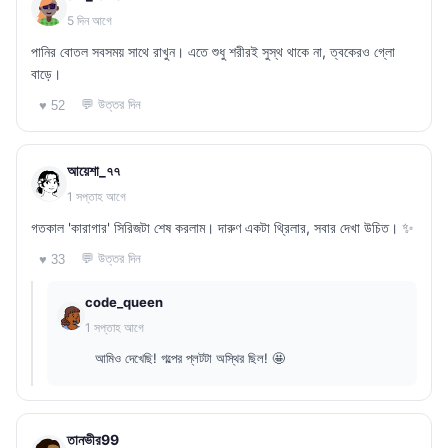
5 দিন আগে
পানির বোতল সবসময় সাথে রাখুন। এতে শুধু শরীরই সুস্থ থাকে না, ত্বকেরও গ্লো
বাড়ে।
💬 উত্তর দিন
♥ 52
আয়েশা_৭৭
1 সপ্তাহ আগে
গতকাল 'কারাগার' সিরিজটা শেষ করলাম। দারুণ একটা থ্রিলার, সবার দেখা উচিত। ✨
💬 উত্তর দিন
♥ 33
code_queen
1 সপ্তাহ আগে
আমিও দেখেছি! গল্পের প্লটটা অস্থির ছিল! 🤩
তানভীর99