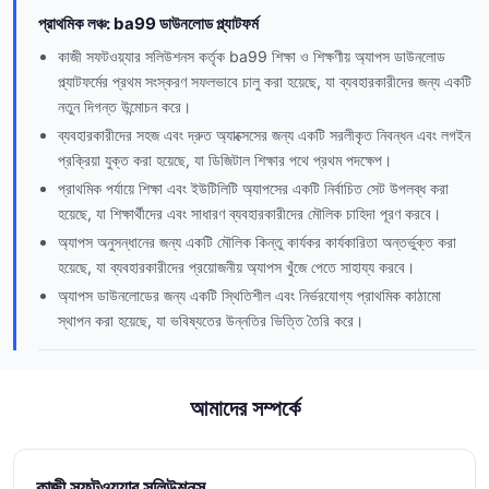
প্রাথমিক লঞ্চ: ba99 ডাউনলোড প্ল্যাটফর্ম
কাজী সফটওয়্যার সলিউশনস কর্তৃক ba99 শিক্ষা ও শিক্ষণীয় অ্যাপস ডাউনলোড
প্ল্যাটফর্মের প্রথম সংস্করণ সফলভাবে চালু করা হয়েছে, যা ব্যবহারকারীদের জন্য একটি
নতুন দিগন্ত উন্মোচন করে।
ব্যবহারকারীদের সহজ এবং দ্রুত অ্যাক্সেসের জন্য একটি সরলীকৃত নিবন্ধন এবং লগইন
প্রক্রিয়া যুক্ত করা হয়েছে, যা ডিজিটাল শিক্ষার পথে প্রথম পদক্ষেপ।
প্রাথমিক পর্যায়ে শিক্ষা এবং ইউটিলিটি অ্যাপসের একটি নির্বাচিত সেট উপলব্ধ করা
হয়েছে, যা শিক্ষার্থীদের এবং সাধারণ ব্যবহারকারীদের মৌলিক চাহিদা পূরণ করবে।
অ্যাপস অনুসন্ধানের জন্য একটি মৌলিক কিন্তু কার্যকর কার্যকারিতা অন্তর্ভুক্ত করা
হয়েছে, যা ব্যবহারকারীদের প্রয়োজনীয় অ্যাপস খুঁজে পেতে সাহায্য করবে।
অ্যাপস ডাউনলোডের জন্য একটি স্থিতিশীল এবং নির্ভরযোগ্য প্রাথমিক কাঠামো
স্থাপন করা হয়েছে, যা ভবিষ্যতের উন্নতির ভিত্তি তৈরি করে।
আমাদের সম্পর্কে
কাজী সফটওয়্যার সলিউশনস