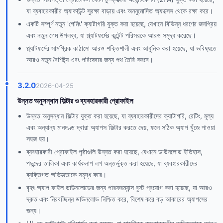
যা ব্যবহারকারীর অ্যাকাউন্ট সুরক্ষা বাড়ায় এবং অননুমোদিত অ্যাক্সেস থেকে রক্ষা করে।
একটি সম্পূর্ণ নতুন 'গেমিং' ক্যাটাগরি যুক্ত করা হয়েছে, যেখানে বিভিন্ন ধরণের জনপ্রিয়
এবং নতুন গেম উপলব্ধ, যা প্ল্যাটফর্মের কন্টেন্ট পরিসরকে আরও সমৃদ্ধ করেছে।
প্ল্যাটফর্মের সামগ্রিক কাঠামো আরও শক্তিশালী এবং আধুনিক করা হয়েছে, যা ভবিষ্যতে
আরও নতুন বৈশিষ্ট্য এবং পরিষেবার জন্য পথ তৈরি করবে।
3.2.0
2026-04-25
উন্নত অনুসন্ধান ফিল্টার ও ব্যবহারকারী প্রোফাইল
উন্নত অনুসন্ধান ফিল্টার যুক্ত করা হয়েছে, যা ব্যবহারকারীদের ক্যাটাগরি, রেটিং, মূল্য
এবং অন্যান্য মানদণ্ড দ্বারা অ্যাপস ফিল্টার করতে দেয়, ফলে সঠিক অ্যাপ খুঁজে পাওয়া
সহজ হয়।
ব্যবহারকারী প্রোফাইল পৃষ্ঠাগুলি উন্নত করা হয়েছে, যেখানে ডাউনলোড ইতিহাস,
পছন্দের তালিকা এবং কার্যকলাপ লগ অন্তর্ভুক্ত করা হয়েছে, যা ব্যবহারকারীদের
ব্যক্তিগত অভিজ্ঞতাকে সমৃদ্ধ করে।
বৃহৎ অ্যাপ ফাইল ডাউনলোডের জন্য পারফরম্যান্স বুস্ট প্রয়োগ করা হয়েছে, যা আরও
দ্রুত এবং নিরবচ্ছিন্ন ডাউনলোড নিশ্চিত করে, বিশেষ করে বড় আকারের অ্যাপসের
জন্য।