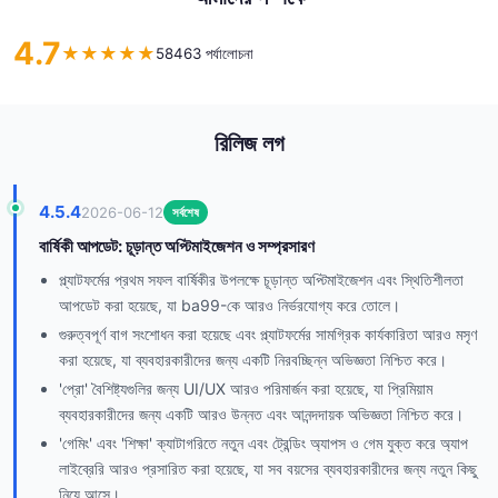
4.7
★
★
★
★
★
58463 পর্যালোচনা
রিলিজ লগ
4.5.4
2026-06-12
সর্বশেষ
বার্ষিকী আপডেট: চূড়ান্ত অপ্টিমাইজেশন ও সম্প্রসারণ
প্ল্যাটফর্মের প্রথম সফল বার্ষিকীর উপলক্ষে চূড়ান্ত অপ্টিমাইজেশন এবং স্থিতিশীলতা
আপডেট করা হয়েছে, যা ba99-কে আরও নির্ভরযোগ্য করে তোলে।
গুরুত্বপূর্ণ বাগ সংশোধন করা হয়েছে এবং প্ল্যাটফর্মের সামগ্রিক কার্যকারিতা আরও মসৃণ
করা হয়েছে, যা ব্যবহারকারীদের জন্য একটি নিরবচ্ছিন্ন অভিজ্ঞতা নিশ্চিত করে।
'প্রো' বৈশিষ্ট্যগুলির জন্য UI/UX আরও পরিমার্জন করা হয়েছে, যা প্রিমিয়াম
ব্যবহারকারীদের জন্য একটি আরও উন্নত এবং আনন্দদায়ক অভিজ্ঞতা নিশ্চিত করে।
'গেমিং' এবং 'শিক্ষা' ক্যাটাগরিতে নতুন এবং ট্রেন্ডিং অ্যাপস ও গেম যুক্ত করে অ্যাপ
লাইব্রেরি আরও প্রসারিত করা হয়েছে, যা সব বয়সের ব্যবহারকারীদের জন্য নতুন কিছু
নিয়ে আসে।