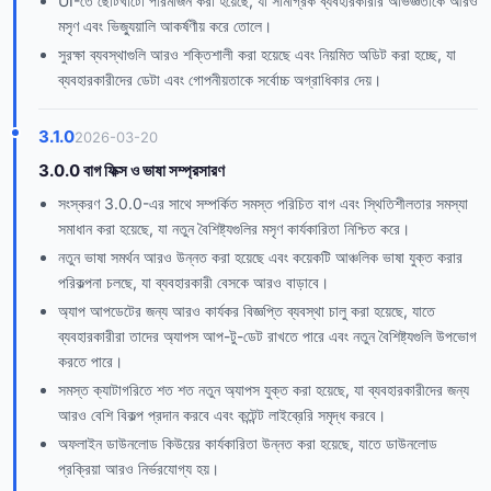
UI-তে ছোটখাটো পরিমার্জন করা হয়েছে, যা সামগ্রিক ব্যবহারকারীর অভিজ্ঞতাকে আরও
মসৃণ এবং ভিজ্যুয়ালি আকর্ষণীয় করে তোলে।
সুরক্ষা ব্যবস্থাগুলি আরও শক্তিশালী করা হয়েছে এবং নিয়মিত অডিট করা হচ্ছে, যা
ব্যবহারকারীদের ডেটা এবং গোপনীয়তাকে সর্বোচ্চ অগ্রাধিকার দেয়।
3.1.0
2026-03-20
3.0.0 বাগ ফিক্স ও ভাষা সম্প্রসারণ
সংস্করণ 3.0.0-এর সাথে সম্পর্কিত সমস্ত পরিচিত বাগ এবং স্থিতিশীলতার সমস্যা
সমাধান করা হয়েছে, যা নতুন বৈশিষ্ট্যগুলির মসৃণ কার্যকারিতা নিশ্চিত করে।
নতুন ভাষা সমর্থন আরও উন্নত করা হয়েছে এবং কয়েকটি আঞ্চলিক ভাষা যুক্ত করার
পরিকল্পনা চলছে, যা ব্যবহারকারী বেসকে আরও বাড়াবে।
অ্যাপ আপডেটের জন্য আরও কার্যকর বিজ্ঞপ্তি ব্যবস্থা চালু করা হয়েছে, যাতে
ব্যবহারকারীরা তাদের অ্যাপস আপ-টু-ডেট রাখতে পারে এবং নতুন বৈশিষ্ট্যগুলি উপভোগ
করতে পারে।
সমস্ত ক্যাটাগরিতে শত শত নতুন অ্যাপস যুক্ত করা হয়েছে, যা ব্যবহারকারীদের জন্য
আরও বেশি বিকল্প প্রদান করবে এবং কন্টেন্ট লাইব্রেরি সমৃদ্ধ করবে।
অফলাইন ডাউনলোড কিউয়ের কার্যকারিতা উন্নত করা হয়েছে, যাতে ডাউনলোড
প্রক্রিয়া আরও নির্ভরযোগ্য হয়।