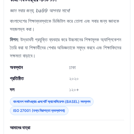
জ্ঞান সবার জন্য, ba99 আপনার সাথে!
বাংলাদেশের শিক্ষাব্যবস্থাকে ডিজিটাল করে তোলা এবং সবার জন্য জ্ঞানকে
সহজলভ্য করা।
মিশন:
উদ্ভাবনী প্রযুক্তি ব্যবহার করে উচ্চমানের শিক্ষামূলক অ্যাপ্লিকেশন
তৈরি করা যা শিক্ষার্থীদের শেখার অভিজ্ঞতাকে সমৃদ্ধ করবে এবং শিক্ষাবিদদের
সক্ষমতা বাড়াবে।
অবস্থান
ঢাকা
প্রতিষ্ঠিত
২০২০
দল
১২০+
বাংলাদেশ সফটওয়্যার এক্সপোর্ট অ্যাসোসিয়েশন (BASEL) সদস্যপদ
ISO 27001 (তথ্য নিরাপত্তা ব্যবস্থাপনা)
আমাদের যাত্রা