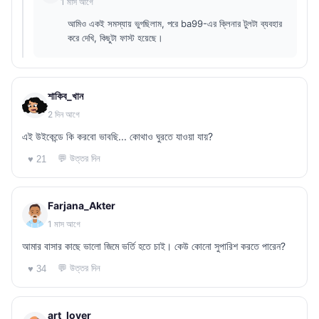
1 মাস আগে
আমিও একই সমস্যায় ভুগছিলাম, পরে ba99-এর ক্লিনার টুলটা ব্যবহার
করে দেখি, কিছুটা ফাস্ট হয়েছে।
শাকিব_খান
2 দিন আগে
এই উইকেন্ডে কি করবো ভাবছি... কোথাও ঘুরতে যাওয়া যায়?
💬 উত্তর দিন
♥ 21
Farjana_Akter
1 মাস আগে
আমার বাসার কাছে ভালো জিমে ভর্তি হতে চাই। কেউ কোনো সুপারিশ করতে পারেন?
💬 উত্তর দিন
♥ 34
art_lover