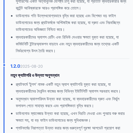
সুপারিশের একটি অত্যাধুনিক বৈশিষ্ট্য চালু করা হয়েছে, যা প্রতিটি ব্যবহারকারীর জন্য
কন্টেন্ট আবিষ্কারকে আরও প্রাসঙ্গিক করে তোলে।
ডাউনলোড গতি উল্লেখযোগ্যভাবে বৃদ্ধি করা হয়েছে এবং বিশেষত বড় ফাইল
ডাউনলোডের জন্য প্ল্যাটফর্মকে অপ্টিমাইজ করা হয়েছে, যা দ্রুত এবং নিরবচ্ছিন্ন
ডাউনলোডের অভিজ্ঞতা নিশ্চিত করে।
ব্যবহারকারীদের অ্যাপস রেটিং এবং রিভিউ দেওয়ার ক্ষমতা যুক্ত করা হয়েছে, যা
কমিউনিটি ইন্টারঅ্যাকশন বাড়াবে এবং নতুন ব্যবহারকারীদের জন্য তথ্যের একটি
নির্ভরযোগ্য উৎস তৈরি করবে।
1.2.0
2025-08-20
নতুন ক্যাটাগরি ও উন্নত অনুসন্ধান
প্ল্যাটফর্মে 'টুলস' নামক একটি নতুন অ্যাপ ক্যাটাগরি যুক্ত করা হয়েছে, যা
ব্যবহারকারীদের দৈনন্দিন কাজের জন্য বিভিন্ন ইউটিলিটি অ্যাপস সরবরাহ করবে।
অনুসন্ধান অ্যালগরিদম উন্নত করা হয়েছে, যা ব্যবহারকারীদের দ্রুত এবং নির্ভুল
ফলাফল পেতে সাহায্য করবে এবং প্রাসঙ্গিকতা বৃদ্ধি করবে।
ডাউনলোড ম্যানেজার উন্নত করা হয়েছে, এখন বিরতি দেওয়া এবং পুনরায় শুরু করার
ক্ষমতা সহ, যা বড় ফাইল ডাউনলোডের জন্য সুবিধাজনক।
প্লাটফর্মের নিরাপত্তা উন্নত করার জন্য গুরুত্বপূর্ণ সুরক্ষা আপডেট প্রয়োগ করা