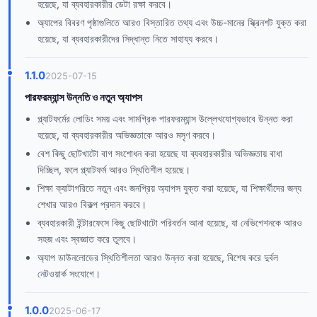
হয়েছে, যা ব্যবহারকারীর ডেটা রক্ষা করবে।
অ্যাপের বিবরণ পৃষ্ঠাগুলিতে আরও বিস্তারিত তথ্য এবং উচ্চ-মানের স্ক্রিনশট যুক্ত করা
হয়েছে, যা ব্যবহারকারীদের সিদ্ধান্ত নিতে সাহায্য করবে।
1.1.0
2025-07-15
পারফরম্যান্স উন্নতি ও নতুন অ্যাপস
প্ল্যাটফর্মের লোডিং সময় এবং সামগ্রিক পারফরম্যান্স উল্লেখযোগ্যভাবে উন্নত করা
হয়েছে, যা ব্যবহারকারীর অভিজ্ঞতাকে আরও মসৃণ করবে।
বেশ কিছু ছোটখাটো বাগ সংশোধন করা হয়েছে যা ব্যবহারকারীর অভিজ্ঞতায় বাধা
দিচ্ছিল, ফলে প্ল্যাটফর্ম আরও স্থিতিশীল হয়েছে।
শিক্ষা ক্যাটাগরিতে নতুন এবং জনপ্রিয় অ্যাপস যুক্ত করা হয়েছে, যা শিক্ষার্থীদের জন্য
শেখার আরও বিকল্প প্রদান করবে।
ব্যবহারকারী ইন্টারফেসে কিছু ছোটখাটো পরিবর্তন আনা হয়েছে, যা নেভিগেশনকে আরও
সহজ এবং স্বজ্ঞাত করে তুলবে।
অ্যাপ ডাউনলোডের স্থিতিশীলতা আরও উন্নত করা হয়েছে, বিশেষ করে দুর্বল
নেটওয়ার্ক সংযোগে।
1.0.0
2025-06-17